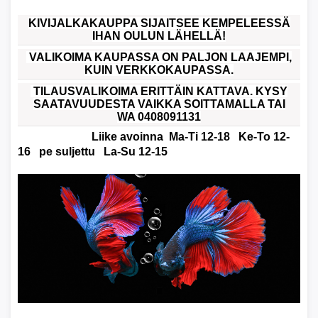
KIVIJALKAKAUPPA SIJAITSEE KEMPELEESSÄ
IHAN OULUN LÄHELLÄ!
VALIKOIMA KAUPASSA ON PALJON LAAJEMPI,
KUIN VERKKOKAUPASSA.
TILAUSVALIKOIMA ERITTÄIN KATTAVA. KYSY
SAATAVUUDESTA VAIKKA SOITTAMALLA TAI
WA 0408091131
Liike avoinna Ma-Ti 12-18 Ke-To 12-
16 pe suljettu La-Su 12-15