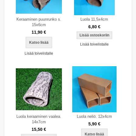
Keraaminen puunrunko s.
Luola 11,5x4cm
15x6cm
6,80 €
11,90 €
Katso lisää
Lisää toivelistalle
Lisää toivelistalle
Luola keraaminen vaalea.
Luola neliö. 12x4cm
14x7cm
5,90 €
15,50 €
Katso lisää