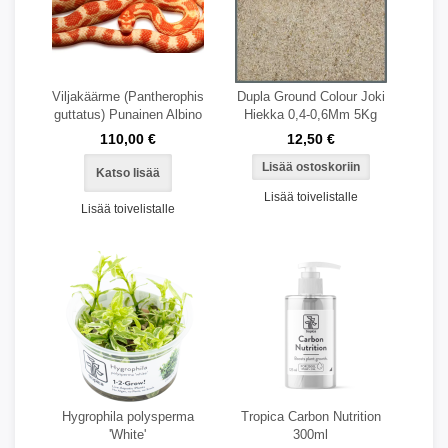
Viljakäärme (Pantherophis
Dupla Ground Colour Joki
guttatus) Punainen Albino
Hiekka 0,4-0,6Mm 5Kg
110,00 €
12,50 €
Katso lisää
Lisää toivelistalle
Lisää toivelistalle
Hygrophila polysperma
Tropica Carbon Nutrition
'White'
300ml