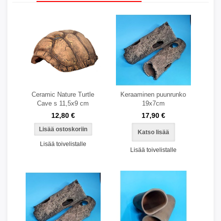
Ceramic Nature Turtle
Keraaminen puunrunko
Cave s 11,5x9 cm
19x7cm
12,80 €
17,90 €
Katso lisää
Lisää toivelistalle
Lisää toivelistalle