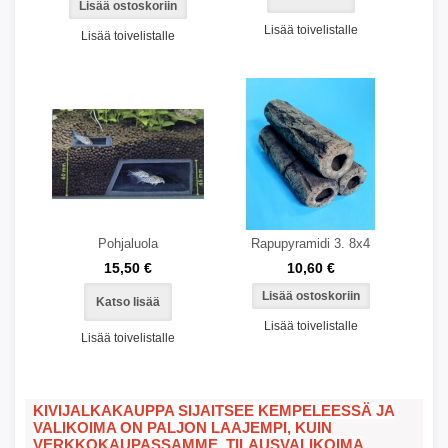
Lisää toivelistalle
Lisää toivelistalle
Pohjaluola
Rapupyramidi 3. 8x4
15,50 €
10,60 €
Katso lisää
Lisää toivelistalle
Lisää toivelistalle
KIVIJALKAKAUPPA SIJAITSEE KEMPELEESSÄ JA
VALIKOIMA ON PALJON LAAJEMPI, KUIN
VERKKOKAUPASSAMME. TILAUSVALIKOIMA